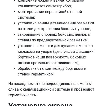
крепление ножек к ванне, которыми
комплектуется сантехприбор;
монтирование переливной сточной
системы;
установка ванны для нанесения разметки
на стене для крепления боковых упоров;
закрепление опорных боковых планок к
стенам по предварительной разметке;
установка емкости для купания вместе с
каркасом на упоры (для лучшей фиксации
бортиков чаши поверхность боковых
планок промазывают силиконом);
обработка стыков между бортиком и
стеной герметиком.
На последнем этапе подсоединяют элементы
слива к канализационной системе и проверяют
герметичность.
Установка экрана