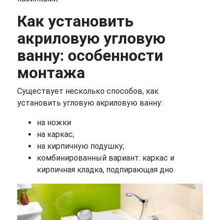
Как установить
акриловую угловую
ванну: особенности
монтажа
Существует несколько способов, как
установить угловую акриловую ванну:
на ножки
на каркас;
на кирпичную подушку;
комбинированный вариант: каркас и
кирпичная кладка, подпирающая дно.