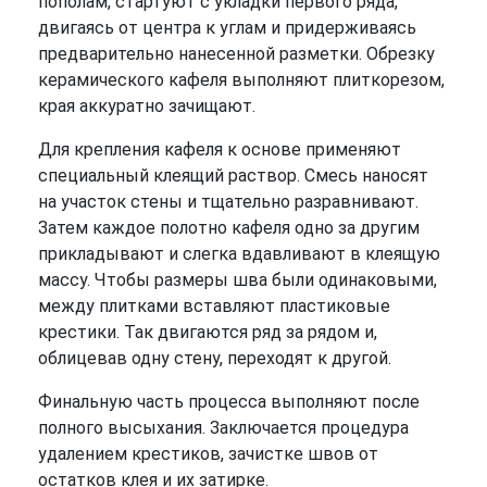
пополам, стартуют с укладки первого ряда,
двигаясь от центра к углам и придерживаясь
предварительно нанесенной разметки. Обрезку
керамического кафеля выполняют плиткорезом,
края аккуратно зачищают.
Для крепления кафеля к основе применяют
специальный клеящий раствор. Смесь наносят
на участок стены и тщательно разравнивают.
Затем каждое полотно кафеля одно за другим
прикладывают и слегка вдавливают в клеящую
массу. Чтобы размеры шва были одинаковыми,
между плитками вставляют пластиковые
крестики. Так двигаются ряд за рядом и,
облицевав одну стену, переходят к другой.
Финальную часть процесса выполняют после
полного высыхания. Заключается процедура
удалением крестиков, зачистке швов от
остатков клея и их затирке.