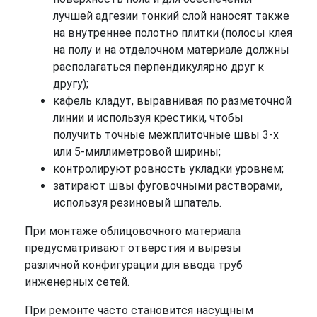
лучшей адгезии тонкий слой наносят также
на внутреннее полотно плитки (полосы клея
на полу и на отделочном материале должны
располагаться перпендикулярно друг к
другу);
кафель кладут, выравнивая по разметочной
линии и используя крестики, чтобы
получить точные межплиточные швы 3-х
или 5-миллиметровой ширины;
контролируют ровность укладки уровнем;
затирают швы фуговочными растворами,
используя резиновый шпатель.
При монтаже облицовочного материала
предусматривают отверстия и вырезы
различной конфигурации для ввода труб
инженерных сетей.
При ремонте часто становится насущным