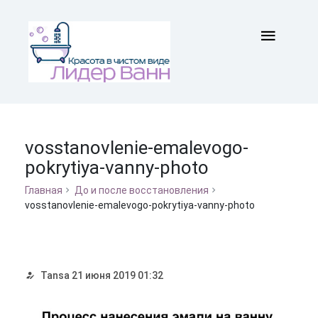
vosstanovlenie-emalevogo-
pokrytiya-vanny-photo
Главная
До и после восстановления
vosstanovlenie-emalevogo-pokrytiya-vanny-photo
Tansa
21 июня 2019 01:32