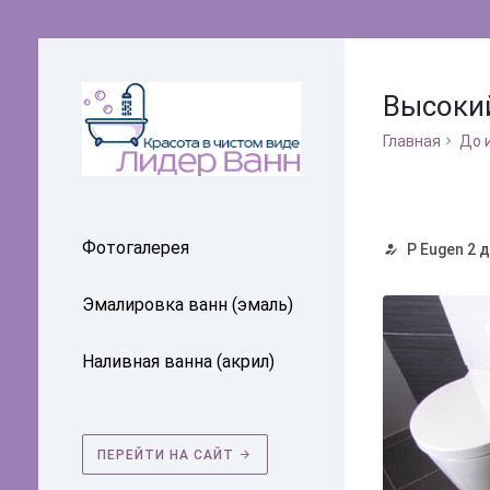
Высокий
Главная
До 
Фотогалерея
P Eugen
2 д
Эмалировка ванн (эмаль)
Наливная ванна (акрил)
ПЕРЕЙТИ НА САЙТ