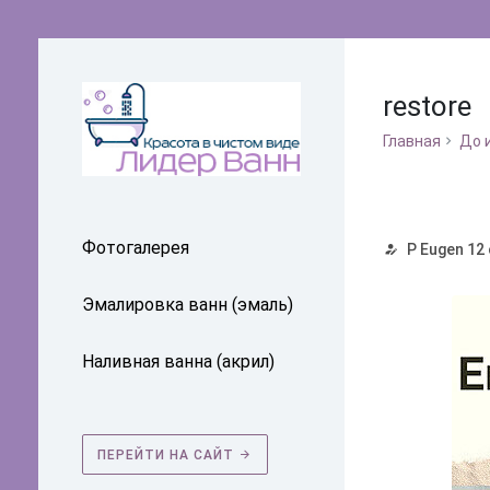
restore
Главная
До 
Фотогалерея
P Eugen
12 
Эмалировка ванн (эмаль)
Наливная ванна (акрил)
ПЕРЕЙТИ НА САЙТ