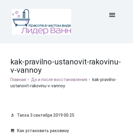
kak-pravilno-ustanovit-rakovinu-
v-vannoy
Главная
До и после восстановления
kak-pravilno-
ustanovit-rakovinu-v-vannoy
Tansa
3 сентября 2019 00:25
Как установить раковину