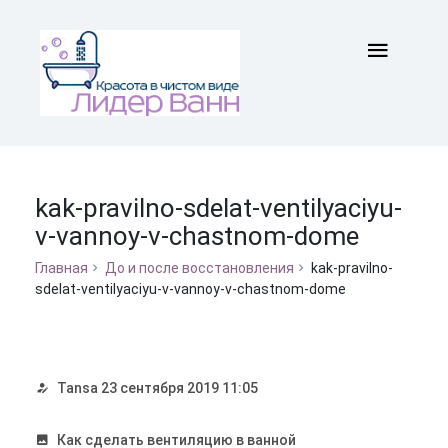
kak-pravilno-sdelat-ventilyaciyu-
v-vannoy-v-chastnom-dome
Главная
До и после восстановления
kak-pravilno-
sdelat-ventilyaciyu-v-vannoy-v-chastnom-dome
Tansa
23 сентября 2019 11:05
Как сделать вентиляцию в ванной